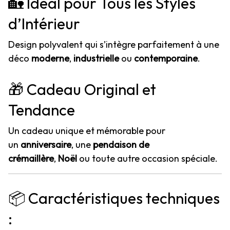
🏡 Idéal pour Tous les Styles
d’Intérieur
Design polyvalent qui s’intègre parfaitement à une
déco
moderne
,
industrielle
ou
contemporaine
.
🎁 Cadeau Original et
Tendance
Un cadeau unique et mémorable pour
un
anniversaire
, une
pendaison de
crémaillère
,
Noël
ou toute autre occasion spéciale.
📦 Caractéristiques techniques
: