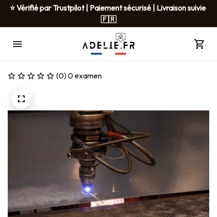
⭐ Vérifié par Trustpilot | Paiement sécurisé | Livraison suivie 
🇫🇷
(0) 0 examen