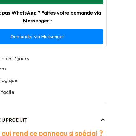
z pas WhatsApp ? Faites votre demande via
Messenger :
Demander via Messenger
 en 5-7 jours
ans
ologique
 facile
DU PRODUIT
qui rend ce panneau si spécial ?