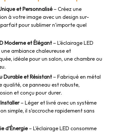
Unique et Personnalisé
– Créez une
ion à votre image avec un design sur-
parfait pour sublimer n’importe quel
ED Moderne et Élégant
– L’éclairage LED
 une ambiance chaleureuse et
iquée, idéale pour un salon, une chambre ou
au.
u Durable et Résistant
– Fabriqué en métal
 qualité, ce panneau est robuste,
osion et conçu pour durer.
 Installer
– Léger et livré avec un système
ion simple, il s’accroche rapidement sans
e d’Énergie
– L’éclairage LED consomme