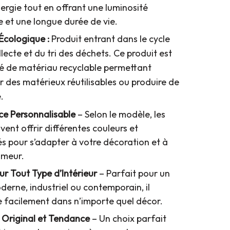
ergie tout en offrant une luminosité
 et une longue durée de vie.
Écologique :
Produit entrant dans le cycle
llecte et du tri des déchets. Ce produit est
 de matériau recyclable permettant
r des matérieux réutilisables ou produire de
.
e Personnalisable
– Selon le modèle, les
ent offrir différentes couleurs et
és pour s’adapter à votre décoration et à
umeur.
ur Tout Type d’Intérieur
– Parfait pour un
derne, industriel ou contemporain, il
e facilement dans n’importe quel décor.
Original et Tendance
– Un choix parfait