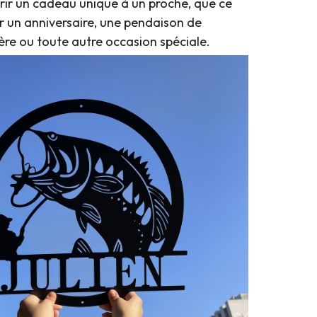
rir un cadeau unique à un proche, que ce
r un anniversaire, une pendaison de
ère ou toute autre occasion spéciale.