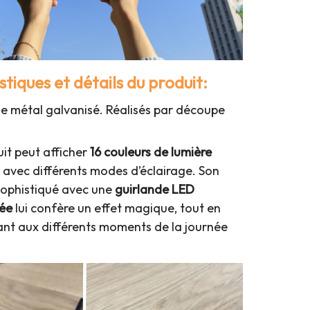
tiques et détails du produit:
de métal galvanisé. Réalisés par découpe
it peut afficher
16 couleurs de lumière
s avec différents modes d’éclairage. Son
sophistiqué avec une
guirlande LED
lée
lui confère un effet magique, tout en
ant aux différents moments de la journée