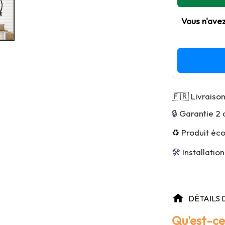
Vous n'ave
🇫🇷
Livraison
🔒 
Garantie 2 
♻️
Produit éc
🛠 
Installation
DÉTAILS 
Qu'est-ce 