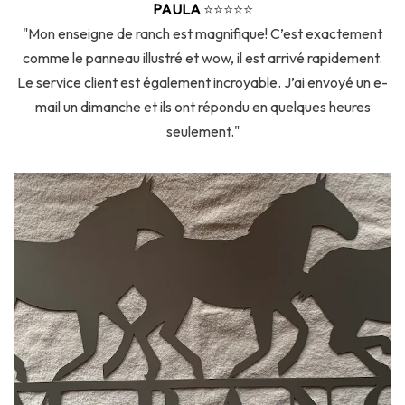
PAULA
⭐️⭐️⭐️⭐️⭐️
"Mon enseigne de ranch est magnifique! C’est exactement
comme le panneau illustré et wow, il est arrivé rapidement.
Le service client est également incroyable. J’ai envoyé un e-
mail un dimanche et ils ont répondu en quelques heures
seulement."