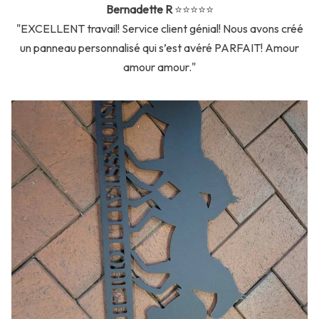
Bernadette R
⭐️⭐️⭐️⭐️⭐️
"EXCELLENT travail! Service client génial! Nous avons créé
un panneau personnalisé qui s’est avéré PARFAIT! Amour
amour amour."