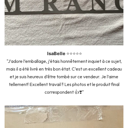
IsaBelle
⭐️⭐️⭐️⭐️⭐️
"J’adore l’emballage, j’étais honnêtement inquiet à ce sujet,
mais il a été livré en très bon état. C’est un excellent cadeau
et je suis heureux d’être tombé sur ce vendeur. Je l’aime
tellement! Excellent travail !! Les photos et le produit final
correspondent 👍❣️"