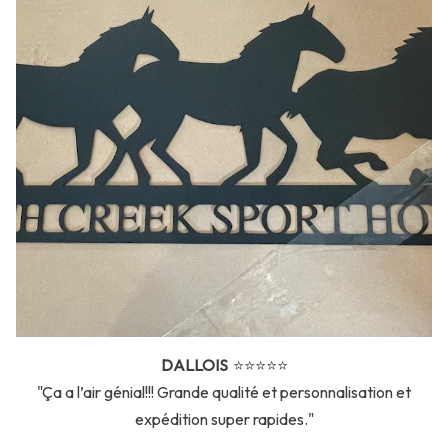
DALLOIS
⭐️⭐️⭐️⭐️⭐️
"Ça a l’air génial!!! Grande qualité et personnalisation et
expédition super rapides."