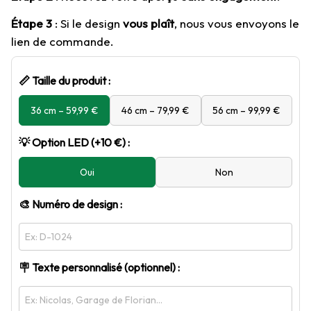
Étape 3
 : Si le design 
vous plaît
, nous vous envoyons le 
lien de commande.
📏 Taille du produit :
36 cm – 59,99 €
46 cm – 79,99 €
56 cm – 99,99 €
💡 Option LED (+10 €) :
Oui
Non
🎨 Numéro de design :
🪧 Texte personnalisé (optionnel) :