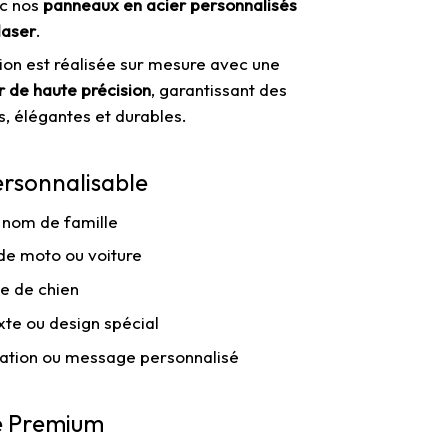
ec nos
panneaux en acier personnalisés
laser
.
on est réalisée sur mesure avec une
 de haute précision
, garantissant des
es, élégantes et durables.
rsonnalisable
 nom de famille
de moto ou voiture
te de chien
xte ou design spécial
tation ou message personnalisé
é Premium