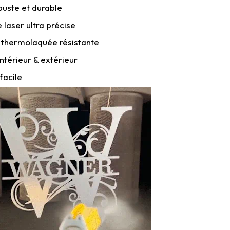
buste et durable
laser ultra précise
 thermolaquée résistante
ntérieur & extérieur
facile