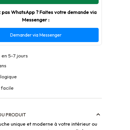
z pas WhatsApp ? Faites votre demande via
Messenger :
Demander via Messenger
 en 5-7 jours
ans
ologique
 facile
DU PRODUIT
uche unique et moderne à votre intérieur ou