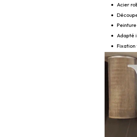
Acier ro
Découpe 
Peinture
Adapté i
Fixation 