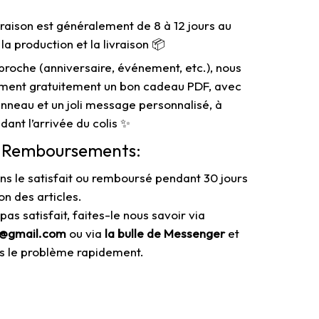
vraison est généralement de 8 à 12 jours au
t la production et la livraison
📦
 proche (anniversaire, événement, etc.), nous
ement gratuitement un bon cadeau PDF, avec
anneau et un joli message personnalisé, à
ndant l’arrivée du colis
✨
& Remboursements:
s le satisfait ou remboursé pendant 30 jours
on des articles.
 pas satisfait, faites-le nous savoir via
e@gmail.com
ou via
la bulle de Messenger
et
s le problème rapidement.