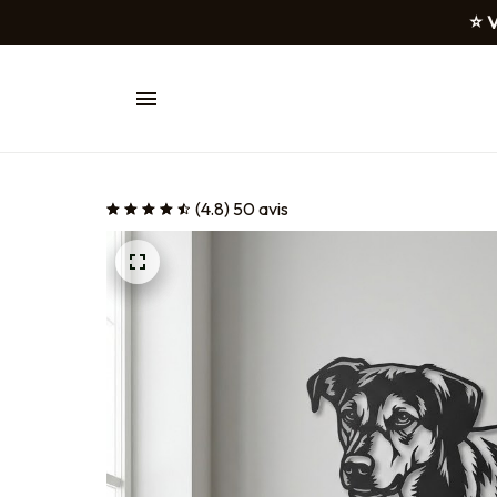
⭐ V
(4.8) 50 avis