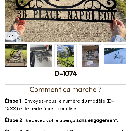
1 / 6
D-1074
Comment ça marche ?
Étape 1
 : Envoyez-nous le numéro du modèle (D-
1XXX) et le texte à personnaliser.
Étape 2
 : Recevez votre aperçu 
sans engagement
.