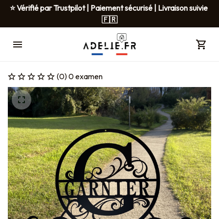
⭐ Vérifié par Trustpilot | Paiement sécurisé | Livraison suivie 
🇫🇷
(0) 0 examen