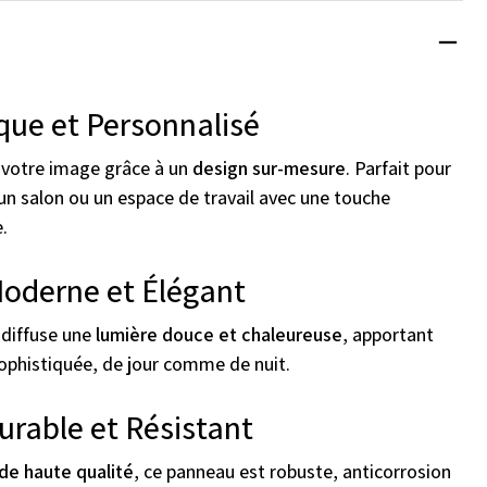
que et Personnalisé
 votre image grâce à un
design sur-mesure
. Parfait pour
n salon ou un espace de travail avec une touche
e.
Moderne et Élégant
 diffuse une
lumière douce et chaleureuse
, apportant
ophistiquée, de jour comme de nuit.
urable et Résistant
de haute qualité
, ce panneau est robuste, anticorrosion