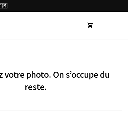
🇫🇷
 votre photo. On s’occupe du 
reste.