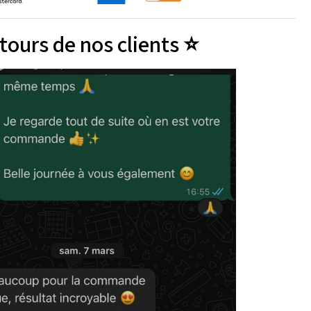
tours de nos clients ⭐