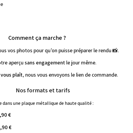
ue
Comment ça marche ?
ous vos photos pour qu’on puisse préparer le rendu 📸.
otre aperçu 
sans engagement
 le jour même.
 
vous plaît
, nous vous envoyons le lien de commande.
Nos formats et tarifs
 dans une plaque métallique de haute qualité :
,90 €
,90 €