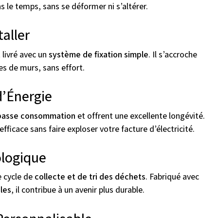
s le temps, sans se déformer ni s’altérer.
taller
 livré avec un
système de fixation simple
. Il s’accroche
es de murs, sans effort.
’Énergie
basse consommation
et offrent une excellente longévité.
efficace sans faire exploser votre facture d’électricité.
ologique
e cycle de
collecte et de tri des déchets
. Fabriqué avec
les
, il contribue à un avenir plus durable.