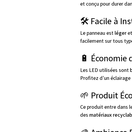
et conçu pour durer dan
🛠️ Facile à Ins
Le panneau est
léger
et
facilement sur tous typ
🔋 Économie d
Les LED utilisées sont
Profitez d’un éclairage 
🌱 Produit Éc
Ce produit entre dans l
des
matériaux recyclab