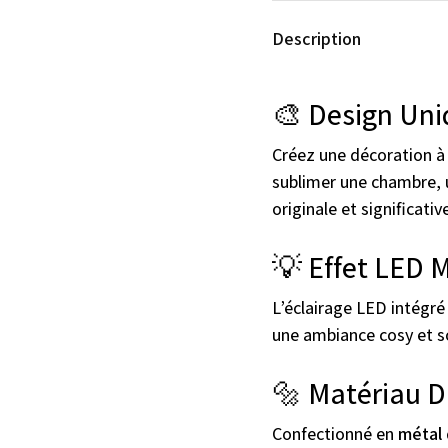
Description
🎨 Design Uni
Créez une décoration à
sublimer une chambre, u
originale et significativ
💡 Effet LED 
L’éclairage LED intégré
une ambiance cosy et s
🔩 Matériau D
Confectionné en
métal 