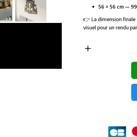
56 × 56 cm — 99
👉 La dimension finale (
visuel pour un rendu p