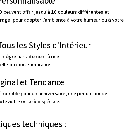
ersonnalisable
D peuvent offrir
jusqu’à 16 couleurs différentes
et
irage
, pour adapter l’ambiance à votre humeur ou à votre
Tous les Styles d’Intérieur
’intègre parfaitement à une
elle
ou
contemporaine
.
ginal et Tendance
émorable pour un
anniversaire
, une
pendaison de
ute autre occasion spéciale.
tiques techniques :