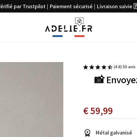
érifié par Trustpilot | Paiement sécurisé | Livraison suivie 
(4.8) 50 avis
📸 Envoyez
€
59,99
Métal galvanisé